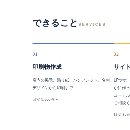
できること
SERVICES
01
02
印刷物作成
サイ
店内の掲示、貼り紙、パンフレット、名刺。
LPやホ
デザインから印刷まで。
かに作っ
ューアル
目安 5,000円〜
ご相談く
目安 3