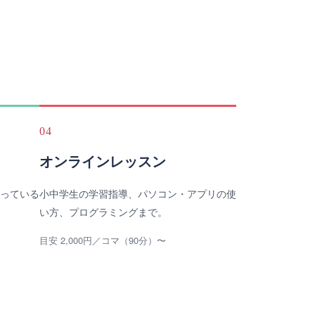
04
オンラインレッスン
っている
小中学生の学習指導、パソコン・アプリの使
い方、プログラミングまで。
目安 2,000円／コマ（90分）〜