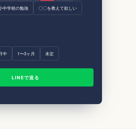
小中学校の勉強
〇〇を教えて欲しい
月中
1〜3ヶ月
未定
LINEで送る