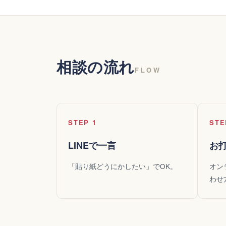
相談の流れ
FLOW
STEP 1
STE
LINEで一言
お
「貼り紙どうにかしたい」でOK。
オン
わせ