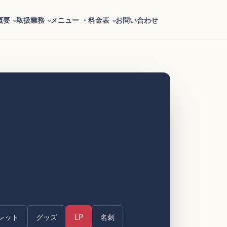
概要
取扱業務
メニュー ・料金表
お問い合わせ
？
レット
グッズ
LP
名刺