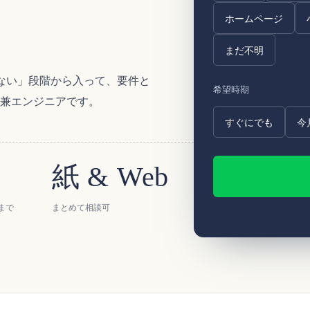
ホームページ
まだ不明
らない」段階から入って、要件と
希望時期
兼エンジニアです。
すぐにでも
今
紙 & Web
まで
まとめて相談可