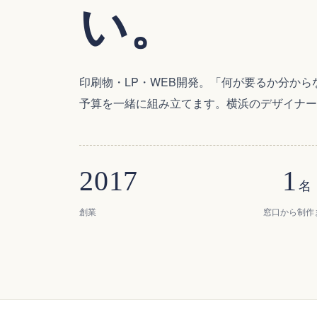
い。
印刷物・LP・WEB開発。「何が要るか分か
予算を一緒に組み立てます。横浜のデザイナー
2017
1
名
創業
窓口から制作