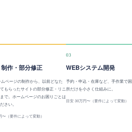
03
ト制作・部分修正
WEBシステム開発
ームページの制作から、以前どなた
予約・申込・在庫など、手作業で困
てもらったサイトの部分修正・リニ
所だけを小さく仕組みに。
まで。ホームページのお困りごとは
目安 30万円〜（要件によって変動）
ださい。
万円〜（要件によって変動）