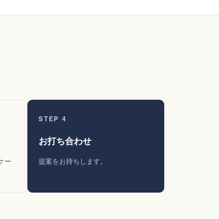
STEP 4
お打ち合わせ
ケー
提案をお持ちします。