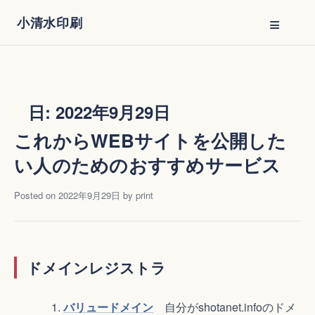
Skip
≡
小清水印刷
to
content
日:
2022年9月29日
これからWEBサイトを公開した
い人のためのおすすめサービス
Posted on
2022年9月29日
by
print
ドメインレジストラ
バリュードメイン
自分がshotanet.infoのドメ