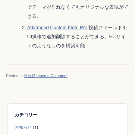
でテーマが作れなくてもオリジナルな表現がで
きる。
Advanced Custom Field Pro
投稿フィールドを
UI操作で追加削除することができる。ECサイ
トのようなものを構築可能
on
Posted in
未分類
Leave a Comment
こ
れ
か
ら
WEB
カテゴリー
サ
イ
お知らせ
(1)
ト