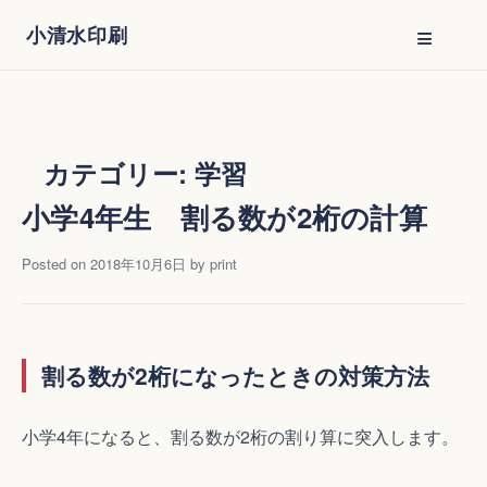
Skip
≡
小清水印刷
to
content
カテゴリー:
学習
小学4年生 割る数が2桁の計算
Posted on
2018年10月6日
by
print
割る数が2桁になったときの対策方法
小学4年になると、割る数が2桁の割り算に突入します。