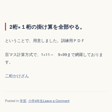
2桁×１桁の掛け算を全部やる。
ということで、用意しました。訓練用ＰＤＦ
百マス計算方式で、1×11～ 9×99まで網羅しておりま
す。
二桁かけざん
on
Posted in
学習
,
小学4年生
Leave a Comment
小