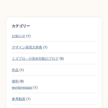
70
点
代
か
ら
カテゴリー
伸
び
お知らせ
(1)
悩
む
デザイン表現大辞典
(1)
人
用
ミズブロ− 小清水印刷のブログ
(5)
の
作品
(1)
問
題
便利
(9)
集
（理
wordpressapi
(1)
科）
参考動画
(1)