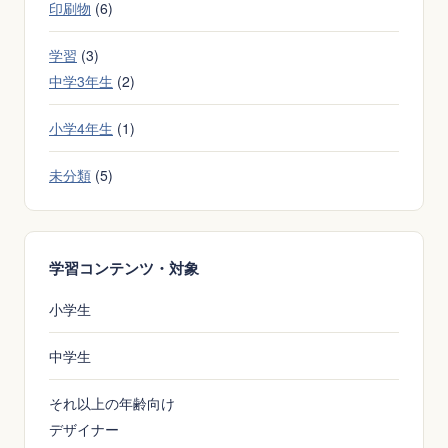
印刷物
(6)
学習
(3)
中学3年生
(2)
小学4年生
(1)
未分類
(5)
学習コンテンツ・対象
小学生
中学生
それ以上の年齢向け
デザイナー