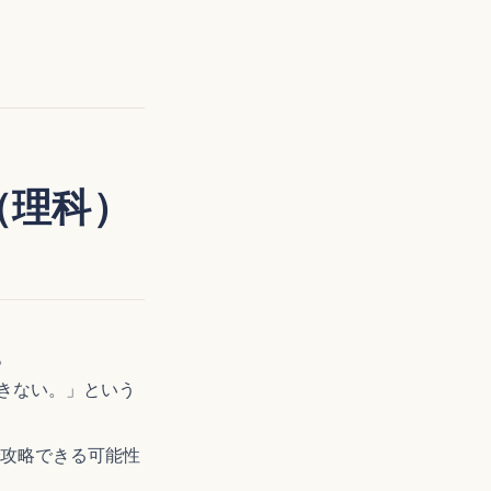
（理科）
。
きない。」という
で攻略できる可能性