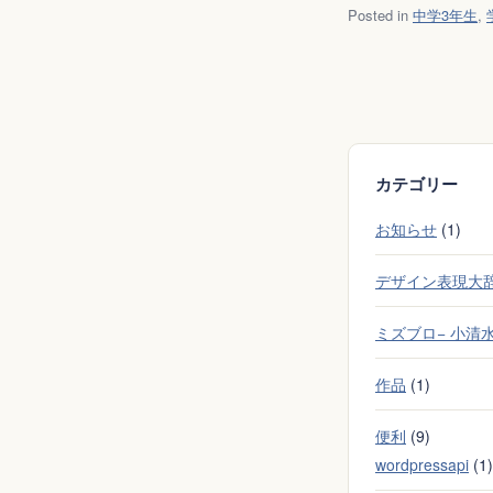
Posted in
中学3年生
,
カテゴリー
お知らせ
(1)
デザイン表現大
ミズブロ− 小清
作品
(1)
便利
(9)
wordpressapi
(1)