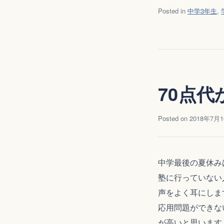
Posted in
中学3年生
,
70点
Posted on
2018年7月
中学最後の夏休み
塾に行っていない
声をよく耳にしま
応用問題ができな
が高いと思います