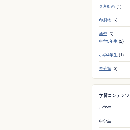
参考動画
(1)
印刷物
(6)
学習
(3)
中学3年生
(2)
小学4年生
(1)
未分類
(5)
学習コンテンツ
小学生
中学生