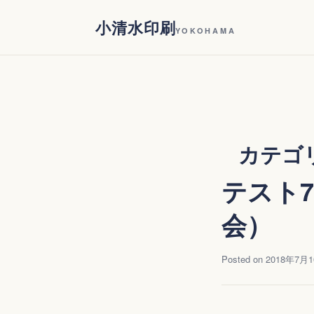
Skip
小清水印刷
to
YOKOHAMA
content
カテゴ
テスト
会）
Posted on
2018年7月