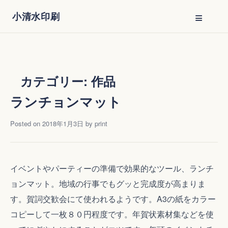
Skip
≡
小清水印刷
to
content
カテゴリー:
作品
ランチョンマット
Posted on
2018年1月3日
by
print
イベントやパーティーの準備で効果的なツール、ランチ
ョンマット。地域の行事でもグッと完成度が高まりま
す。賀詞交歓会にて使われるようです。A3の紙をカラー
コピーして一枚８０円程度です。年賀状素材集などを使