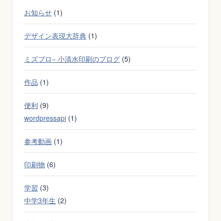
ッ
お知らせ
(1)
ト
デザイン表現大辞典
(1)
ミズブロ− 小清水印刷のブログ
(5)
作品
(1)
便利
(9)
wordpressapi
(1)
参考動画
(1)
印刷物
(6)
学習
(3)
中学3年生
(2)