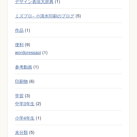
デザイン表現大辞典
(1)
ミズブロ− 小清水印刷のブログ
(5)
作品
(1)
便利
(9)
wordpressapi
(1)
参考動画
(1)
印刷物
(6)
学習
(3)
中学3年生
(2)
小学4年生
(1)
未分類
(5)