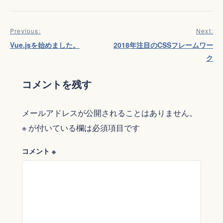
Previous:
Next:
投
Vue.jsを始めました。
2018年注目のCSSフレームワー
稿
ク
ナ
コメントを残す
ビ
ゲ
メールアドレスが公開されることはありません。
※
が付いている欄は必須項目です
ー
シ
コメント
※
ョ
ン